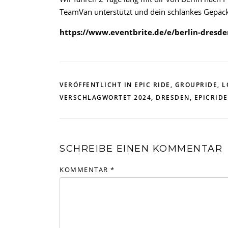
TeamVan unterstützt und dein schlankes Gepäck r
https://www.eventbrite.de/e/berlin-dresde
VERÖFFENTLICHT IN
EPIC RIDE
,
GROUPRIDE
,
L
VERSCHLAGWORTET
2024
,
DRESDEN
,
EPICRIDE
SCHREIBE EINEN KOMMENTAR
KOMMENTAR
*