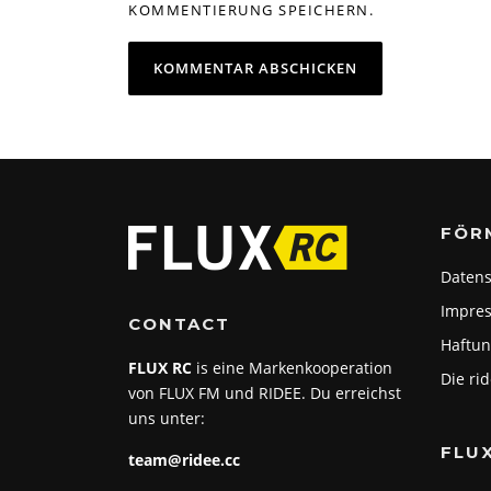
KOMMENTIERUNG SPEICHERN.
FÖR
Datens
Impre
CONTACT
Haftun
FLUX RC
is eine Markenkooperation
Die ri
von FLUX FM und RIDEE. Du erreichst
uns unter:
FLU
team@ridee.cc