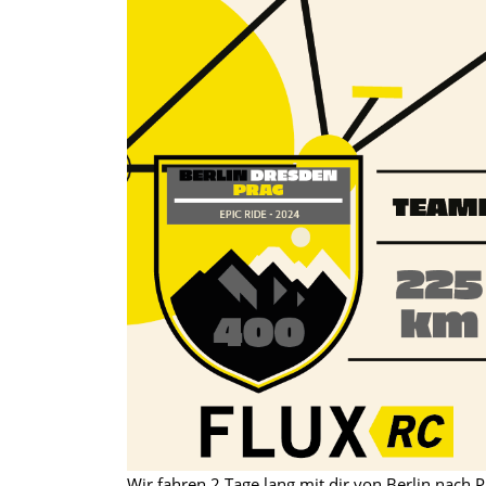
Wir fahren 2 Tage lang mit dir von Berlin nach 