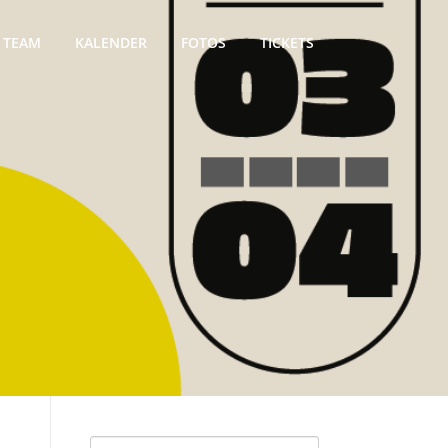
TEAM
KALENDER
FOTOS
TICKETS
Suche