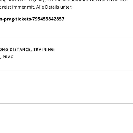
eist immer mit. Alle Details unter:
n-prag-tickets-795453842857
ONG DISTANCE
,
TRAINING
,
PRAG