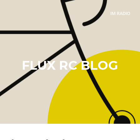
IM RADIO
FLUX RC BLOG