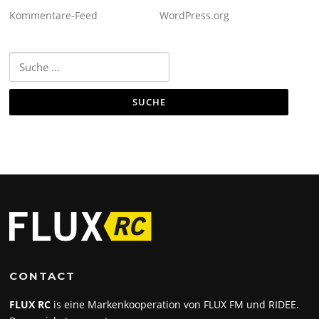
Kommentare-Feed
WordPress.org
Suche
nach:
CONTACT
FLUX RC
is eine Markenkooperation von FLUX FM und RIDEE.