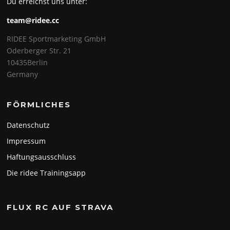
Du erreichst uns unter:
team@ridee.cc
RIDEE Sportmarketing GmbH
Oderberger Str. 21
10435Berlin
Germany
FÖRMLICHES
Datenschutz
Impressum
Haftungsausschluss
Die ridee Trainingsapp
FLUX RC AUF STRAVA