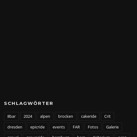
SCHLAGWÖRTER
8bar
2024
alpen
brocken
cakeride
Crit
dresden
epicride
events
FAR
Fotos
Galerie