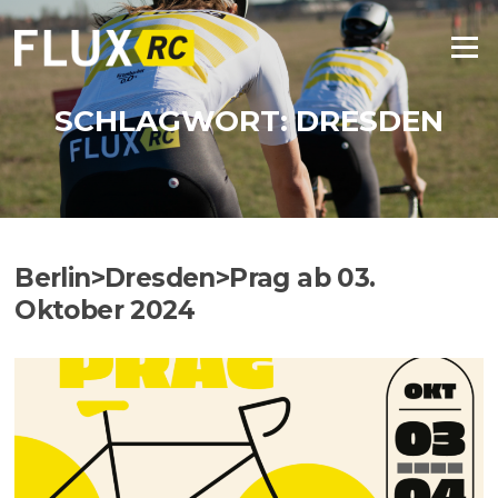
Zum
Inhalt
Menü
springen
SCHLAGWORT:
DRESDEN
Berlin>Dresden>Prag ab 03.
Oktober 2024