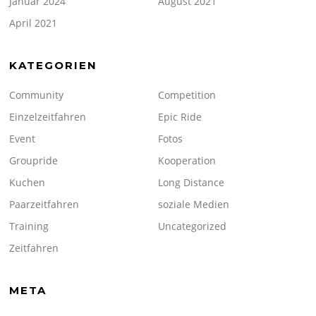
Januar 2024
August 2021
April 2021
KATEGORIEN
Community
Competition
Einzelzeitfahren
Epic Ride
Event
Fotos
Groupride
Kooperation
Kuchen
Long Distance
Paarzeitfahren
soziale Medien
Training
Uncategorized
Zeitfahren
META