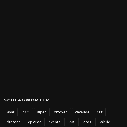
SCHLAGWÖRTER
8bar
2024
alpen
brocken
cakeride
Crit
dresden
epicride
events
FAR
Fotos
Galerie