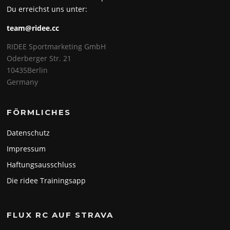
Du erreichst uns unter:
team@ridee.cc
RIDEE Sportmarketing GmbH
Oderberger Str. 21
10435Berlin
Germany
FÖRMLICHES
Datenschutz
Impressum
Haftungsausschluss
Die ridee Trainingsapp
FLUX RC AUF STRAVA