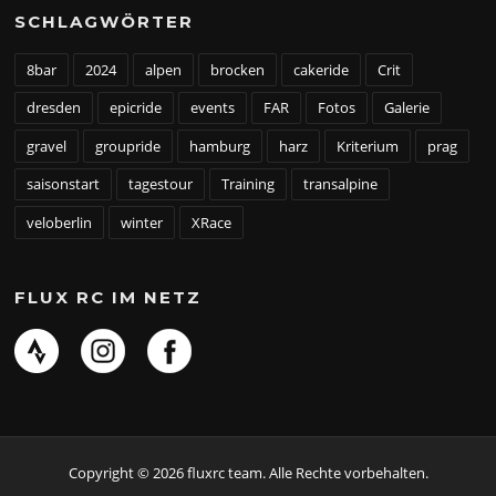
SCHLAGWÖRTER
8bar
2024
alpen
brocken
cakeride
Crit
dresden
epicride
events
FAR
Fotos
Galerie
gravel
groupride
hamburg
harz
Kriterium
prag
saisonstart
tagestour
Training
transalpine
veloberlin
winter
XRace
FLUX RC IM NETZ
Copyright © 2026 fluxrc team. Alle Rechte vorbehalten.