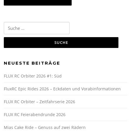
Suche
nach:
NEUESTE BEITRÄGE
FLUX RC Orbiter 2026 #1: Süd
FluxRC Epic Rides 2026 – Eckdaten und Vorabinformationen
FLUX RC Orbiter – Zeitfahrserie 2026
FLUX RC Feierabendrunde 2026
Mias Cake Ride – Genuss auf zwei Rädern