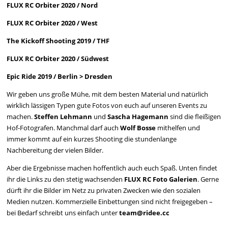
FLUX RC Orbiter 2020 / Nord
FLUX RC Orbiter 2020 / West
The Kickoff Shooting 2019 / THF
FLUX RC Orbiter 2020 / Südwest
Epic Ride 2019 / Berlin > Dresden
Wir geben uns große Mühe, mit dem besten Material und natürlich
wirklich lässigen Typen gute Fotos von euch auf unseren Events zu
machen.
Steffen Lehmann
und
Sascha Hagemann
sind die fleißigen
Hof-Fotografen. Manchmal darf auch
Wolf Bosse
mithelfen und
immer kommt auf ein kurzes Shooting die stundenlange
Nachbereitung der vielen Bilder.
Aber die Ergebnisse machen hoffentlich auch euch Spaß. Unten findet
ihr die Links zu den stetig wachsenden
FLUX RC Foto Galerien
. Gerne
dürft ihr die Bilder im Netz zu privaten Zwecken wie den sozialen
Medien nutzen. Kommerzielle Einbettungen sind nicht freigegeben –
bei Bedarf schreibt uns einfach unter
team@ridee.cc