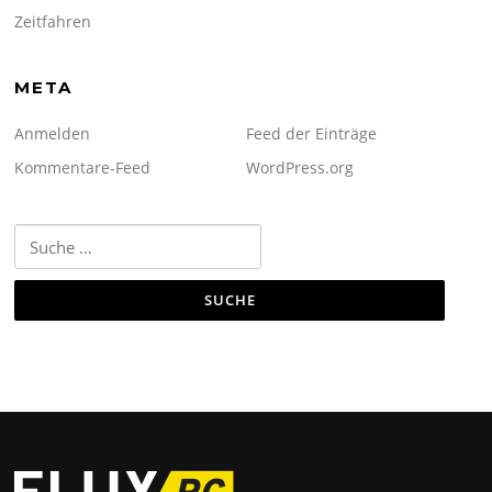
Zeitfahren
META
Anmelden
Feed der Einträge
Kommentare-Feed
WordPress.org
Suche
nach: