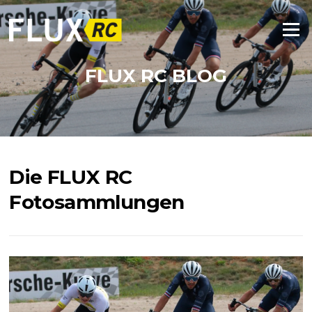
Zum
Inhalt
Menü
springen
FLUX RC BLOG
Die FLUX RC
Fotosammlungen