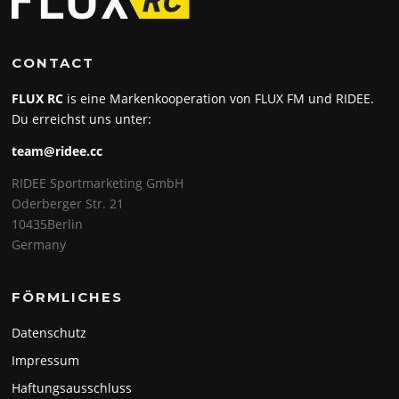
CONTACT
FLUX RC
is eine Markenkooperation von FLUX FM und RIDEE.
Du erreichst uns unter:
team@ridee.cc
RIDEE Sportmarketing GmbH
Oderberger Str. 21
10435Berlin
Germany
FÖRMLICHES
Datenschutz
Impressum
Haftungsausschluss