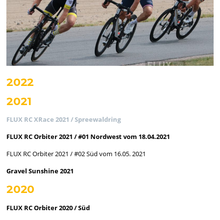
2022
2021
FLUX RC XRace 2021 / Spreewaldring
FLUX RC Orbiter 2021 / #01 Nordwest vom 18.04.2021
FLUX RC Orbiter 2021 / #02 Süd vom 16.05. 2021
Gravel Sunshine 2021
2020
FLUX RC Orbiter 2020 / Süd