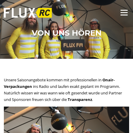
Zum
Inhalt
Menü
springen
VON UNS HÖREN
Unsere Saisonangebote kommen mit professionellen in
Onair-
Verpackungen
ins Radio und laufen exakt geplant im Programm.
Natürlich wissen wir was wann wie oft gesendet wurde und Partner
und Sponsoren freuen sich über die
Transparenz
.