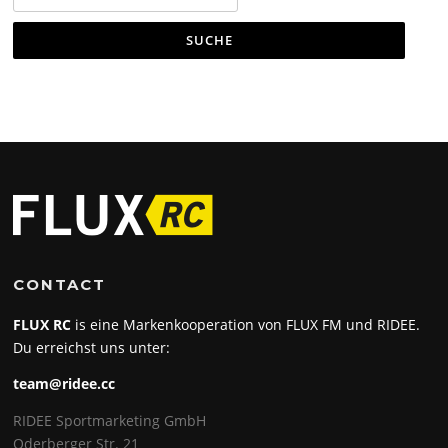
nach:
CONTACT
FLUX RC
is eine Markenkooperation von FLUX FM und RIDEE.
Du erreichst uns unter:
team@ridee.cc
RIDEE Sportmarketing GmbH
Oderberger Str. 21