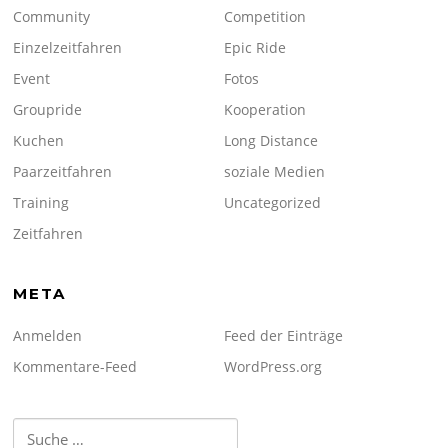
Community
Competition
Einzelzeitfahren
Epic Ride
Event
Fotos
Groupride
Kooperation
Kuchen
Long Distance
Paarzeitfahren
soziale Medien
Training
Uncategorized
Zeitfahren
META
Anmelden
Feed der Einträge
Kommentare-Feed
WordPress.org
Suche