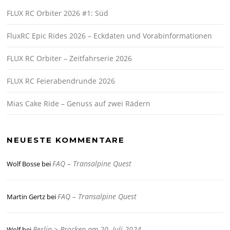
FLUX RC Orbiter 2026 #1: Süd
FluxRC Epic Rides 2026 – Eckdaten und Vorabinformationen
FLUX RC Orbiter – Zeitfahrserie 2026
FLUX RC Feierabendrunde 2026
Mias Cake Ride – Genuss auf zwei Rädern
NEUESTE KOMMENTARE
FAQ – Transalpine Quest
Wolf Bosse
bei
FAQ – Transalpine Quest
Martin Gertz
bei
Berlin > Brocken am 20. Juli 2024
Wolf
bei