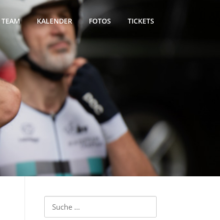
TEAM
KALENDER
FOTOS
TICKETS
Suche
nach: